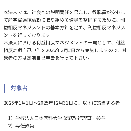
本法人では、社会への説明責任を果たし、教職員が安心し
て産学官連携活動に取り組める環境を整備するために、利
益相反マネジメントの基本方針を定め、利益相反マネジメ
ントを行っております。
本法人における利益相反マネジメントの一環として、利益
相反定期自己申告を2026年2月2日から実施しますので、対
象者の方は定期自己申告を行って下さい。
対象者
2025年1⽉1⽇〜2025年12⽉31⽇に、以下に該当する者
1）学校法人日本医科大学 業務執行理事・参与
2）専任教員