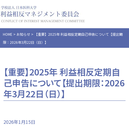
コンテンツへスキップ
HOME
>
お知らせ
>
【重要】2025年 利益相反定期自己申告について【提出期
限：2026年3月22日（日）】
【重要】2025年 利益相反定期自
己申告について【提出期限：2026
年3月22日（日）】
2026年1月15日