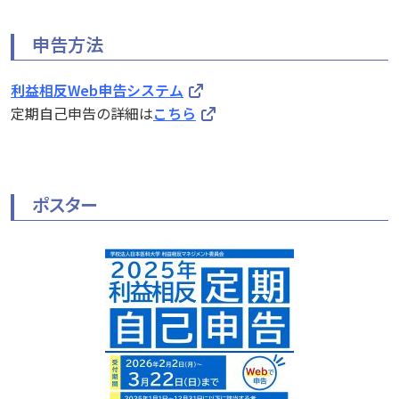
申告方法
利益相反Web申告システム
定期自己申告の詳細は
こちら
ポスター