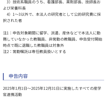
3）技術系職員のうち、看護部⻑、薬剤部⻑、技師⻑お
よび栄養科⻑
4）1～3以外で、本法人の研究者として公的研究費に採
択された者
注1：申告対象期間に留学、派遣、産休などで本法人に勤
務していなかった教職員、非常勤の教職員、申告受付開始
時点で既に退職した教職員は対象外
注2：常勤嘱託は専任教員扱いとする
申告内容
2025年1月1日～2025年12月31日に実施したすべての産学
官連携活動